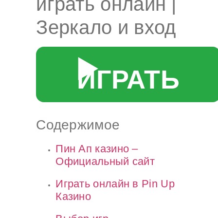
играть онлайн |
Зеркало и вход
▶️
ИГРАТЬ
Содержимое
Пин Ап казино –
Официальный сайт
Играть онлайн в Pin Up
Казино