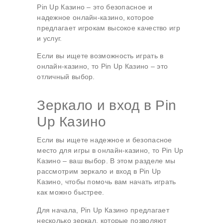
Pin Up Казино – это безопасное и
надежное онлайн-казино, которое
предлагает игрокам высокое качество игр
и услуг.
Если вы ищете возможность играть в
онлайн-казино, то Pin Up Казино – это
отличный выбор.
Зеркало и вход в Pin
Up Казино
Если вы ищете надежное и безопасное
место для игры в онлайн-казино, то Pin Up
Казино – ваш выбор. В этом разделе мы
рассмотрим зеркало и вход в Pin Up
Казино, чтобы помочь вам начать играть
как можно быстрее.
Для начала, Pin Up Казино предлагает
несколько зеркал, которые позволяют