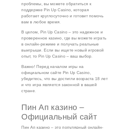
проблемы, вы можете обратиться к
поддержке Pin Up Casino, которая
работает круглосуточно и готовит помочь
вам в любое время.
В целом, Pin Up Casino – это надежное и
проверенное казино, где вы можете играть
в онлайн-режиме и получать реальные
выигрыши. Если вы ищете новый игровой
опыт, то Pin Up Casino – ваш выбор.
Важно! Перед началом игры на
официальном сайте Pin Up Casino,
убедитесь, что вы достигли возраста 18 лет
и что игра является законной в вашей
стране.
Пин Ап казино –
Официальный сайт
Пин Ап казино – это популярный онлайн-