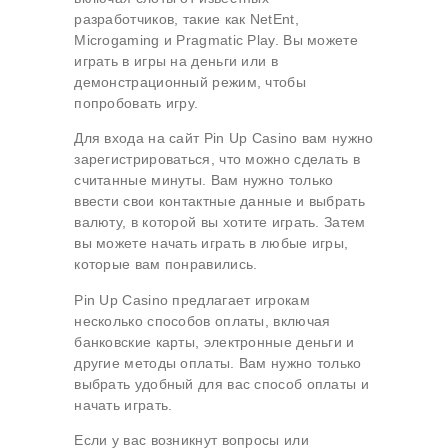
разработчиков, такие как NetEnt,
Microgaming и Pragmatic Play. Вы можете
играть в игры на деньги или в
демонстрационный режим, чтобы
попробовать игру.
Для входа на сайт Pin Up Casino вам нужно
зарегистрироваться, что можно сделать в
считанные минуты. Вам нужно только
ввести свои контактные данные и выбрать
валюту, в которой вы хотите играть. Затем
вы можете начать играть в любые игры,
которые вам понравились.
Pin Up Casino предлагает игрокам
несколько способов оплаты, включая
банковские карты, электронные деньги и
другие методы оплаты. Вам нужно только
выбрать удобный для вас способ оплаты и
начать играть.
Если у вас возникнут вопросы или