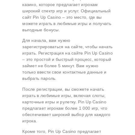
казино, которое предлагает игрокам
широкий спектр игр и услуг. Официальный
сайт Pin Up Casino – это место, где вы
можете играть в любимые игры и получать
выгодные бонусы.
Для начала, вам нужно
зарегистрироваться на сайте, чтобы начать
играть. Регистрация на сайте Pin Up Casino
– это простой и быстрый процесс, который
займет не более 5 минут. Вам нужно
только ввести свои контактные данные и
выбрать пароль.
После регистрации, вы сможете начать
играть в любимые игры, включая слоты,
карточные игры и рулетку. Pin Up Casino
предлагает игрокам более 1 000 игр, что
обеспечивает широкий выбор для каждого
игрока.
Кроме того, Pin Up Casino предлагает