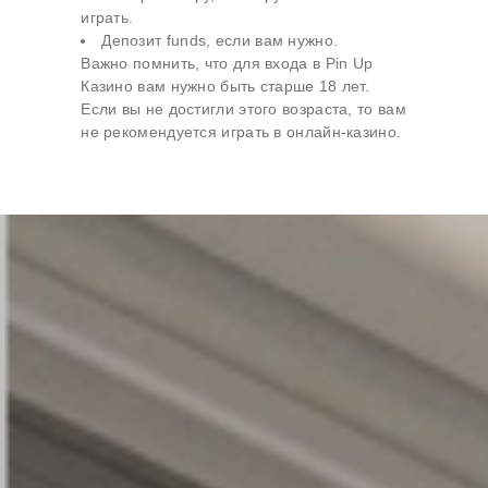
играть.
Депозит funds, если вам нужно.
Важно помнить, что для входа в Pin Up
Казино вам нужно быть старше 18 лет.
Если вы не достигли этого возраста, то вам
не рекомендуется играть в онлайн-казино.