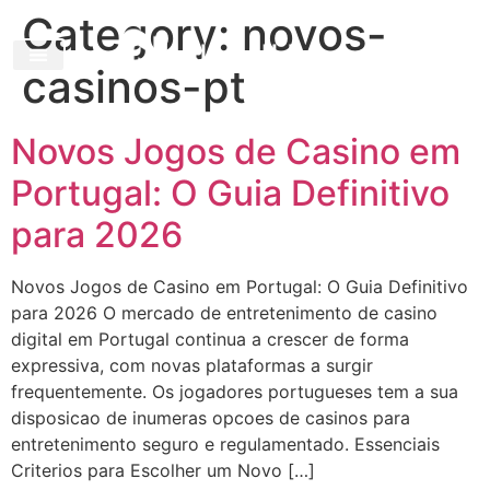
Category:
novos-
casinos-pt
DISCOVER DUBAI
Novos Jogos de Casino em
Portugal: O Guia Definitivo
para 2026
Novos Jogos de Casino em Portugal: O Guia Definitivo
para 2026 O mercado de entretenimento de casino
digital em Portugal continua a crescer de forma
expressiva, com novas plataformas a surgir
frequentemente. Os jogadores portugueses tem a sua
disposicao de inumeras opcoes de casinos para
entretenimento seguro e regulamentado. Essenciais
Criterios para Escolher um Novo […]