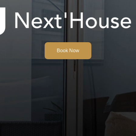
Book Now