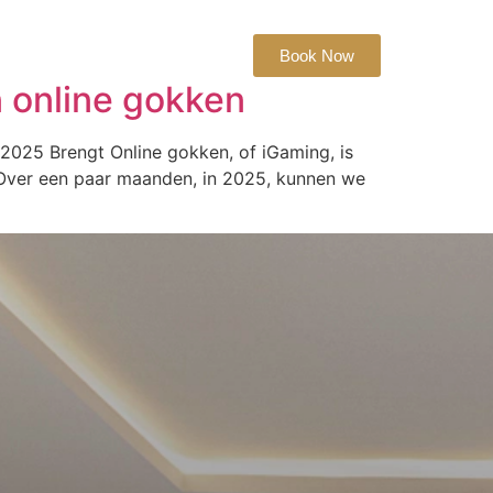
Book Now
n online gokken
2025 Brengt Online gokken, of iGaming, is
. Over een paar maanden, in 2025, kunnen we