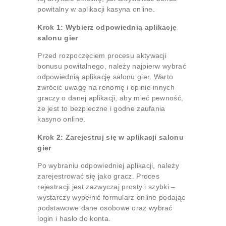
powitalny w aplikacji kasyna online.
Krok 1: Wybierz odpowiednią aplikację
salonu gier
Przed rozpoczęciem procesu aktywacji
bonusu powitalnego, należy najpierw wybrać
odpowiednią aplikację salonu gier. Warto
zwrócić uwagę na renomę i opinie innych
graczy o danej aplikacji, aby mieć pewność,
że jest to bezpieczne i godne zaufania
kasyno online.
Krok 2: Zarejestruj się w aplikacji salonu
gier
Po wybraniu odpowiedniej aplikacji, należy
zarejestrować się jako gracz. Proces
rejestracji jest zazwyczaj prosty i szybki –
wystarczy wypełnić formularz online podając
podstawowe dane osobowe oraz wybrać
login i hasło do konta.