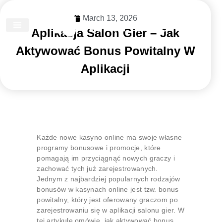
March 13, 2026
Aplikacja Salon Gier – Jak
DISCOVER DUBAI
Aktywować Bonus Powitalny W
Aplikacji
Każde nowe kasyno online ma swoje własne
programy bonusowe i promocje, które
pomagają im przyciągnąć nowych graczy i
zachować tych już zarejestrowanych.
Jednym z najbardziej popularnych rodzajów
bonusów w kasynach online jest tzw. bonus
powitalny, który jest oferowany graczom po
zarejestrowaniu się w aplikacji salonu gier. W
tej artykule omówię, jak aktywować bonus