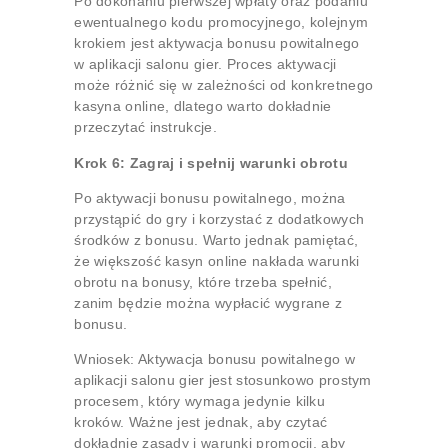
Po dokonaniu pierwszej wpłaty oraz podaniu
ewentualnego kodu promocyjnego, kolejnym
krokiem jest aktywacja bonusu powitalnego
w aplikacji salonu gier. Proces aktywacji
może różnić się w zależności od konkretnego
kasyna online, dlatego warto dokładnie
przeczytać instrukcje.
Krok 6: Zagraj i spełnij warunki obrotu
Po aktywacji bonusu powitalnego, można
przystąpić do gry i korzystać z dodatkowych
środków z bonusu. Warto jednak pamiętać,
że większość kasyn online nakłada warunki
obrotu na bonusy, które trzeba spełnić,
zanim będzie można wypłacić wygrane z
bonusu.
Wniosek: Aktywacja bonusu powitalnego w
aplikacji salonu gier jest stosunkowo prostym
procesem, który wymaga jedynie kilku
kroków. Ważne jest jednak, aby czytać
dokładnie zasady i warunki promocji, aby